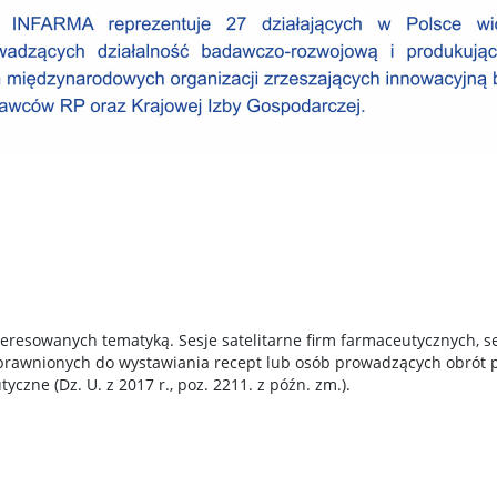
teresowanych tematyką. Sesje satelitarne firm farmaceutycznych, s
uprawnionych do wystawiania recept lub osób prowadzących obrót
czne (Dz. U. z 2017 r., poz. 2211. z późn. zm.).