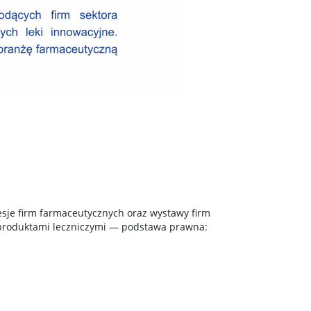
esje firm farmaceutycznych oraz wystawy firm
 produktami leczniczymi — podstawa prawna: